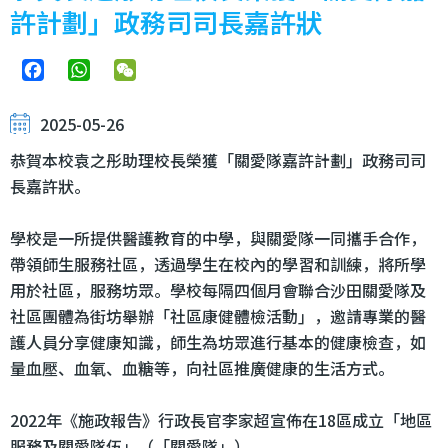
許計劃」政務司司長嘉許狀
Facebook
WhatsApp
WeChat
2025-05-26
恭賀本校袁之彤助理校長榮獲「關愛隊嘉許計劃」政務司司
長嘉許狀。
學校是一所提供醫護教育的中學，與關愛隊一同攜手合作，
帶領師生服務社區，透過學生在校內的學習和訓練，將所學
用於社區，服務坊眾。學校每隔四個月會聯合沙田關愛隊及
社區團體為街坊舉辦「社區康健體檢活動」，邀請專業的醫
護人員分享健康知識，師生為坊眾進行基本的健康檢查，如
量血壓、血氧、血糖等，向社區推廣健康的生活方式。
2022年《施政報告》行政長官李家超宣佈在18區成立「地區
服務及關愛隊伍」（「關愛隊」）。