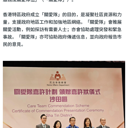
香港特區政府成立「關愛隊」的目的，是凝聚社區資源和力
量，支援政府地區工作和加強地區網絡。「關愛隊」會推展
關愛活動，例如探訪有需要人士；亦會協助處理突發和緊急
事故。「關愛隊」亦可協助政府傳遞信息，並向政府報告市
民的意見。