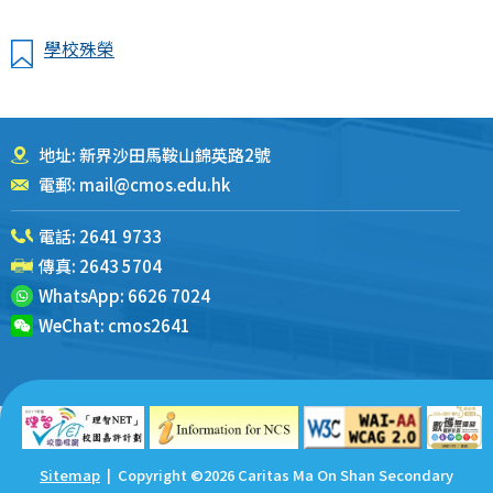
學校殊榮
地址: 新界沙田馬鞍山錦英路2號
電郵:
mail@cmos.edu.hk
電話:
2641 9733
傳真: 2643 5704
WhatsApp:
6626 7024
WeChat:
cmos2641
Sitemap
| Copyright ©
2026 Caritas Ma On Shan Secondary