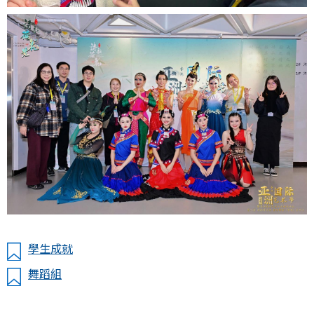
學生成就
舞蹈組