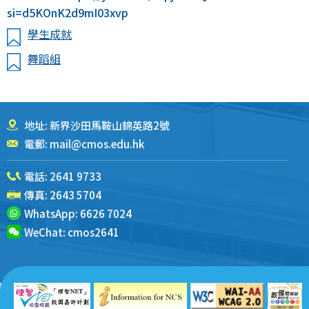
si=d5KOnK2d9mI03xvp
學生成就
舞蹈組
地址: 新界沙田馬鞍山錦英路2號
電郵:
mail@cmos.edu.hk
電話:
2641 9733
傳真: 2643 5704
WhatsApp:
6626 7024
WeChat:
cmos2641