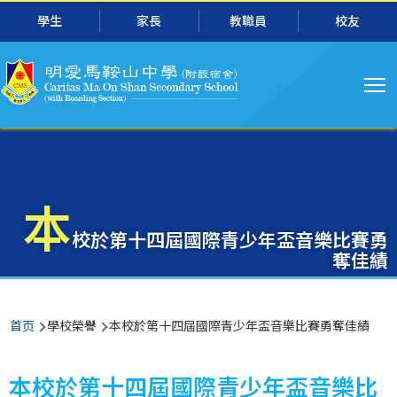
主
跳转到主要内容
學生
家長
教職員
校友
导
航
本
校於第十四屆國際青少年盃音樂比賽勇
奪佳績
面
首页
學校榮譽
本校於第十四屆國際青少年盃音樂比賽勇奪佳績
包
屑
本校於第十四屆國際青少年盃音樂比