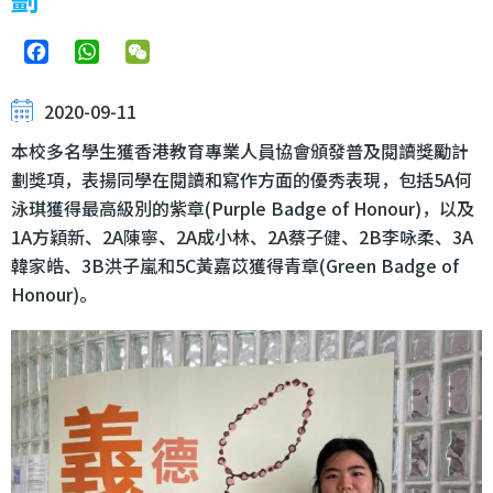
Facebook
WhatsApp
WeChat
2020-09-11
本校多名學生獲香港教育專業人員協會頒發普及閱讀獎勵計
劃獎項，表揚同學在閱讀和寫作方面的優秀表現，包括5A何
泳琪獲得最高級別的紫章(Purple Badge of Honour)，以及
1A方穎新、2A陳寧、2A成小林、2A蔡子健、2B李咏柔、3A
韓家皓、3B洪子嵐和5C黃嘉苡獲得青章(Green Badge of
Honour)。