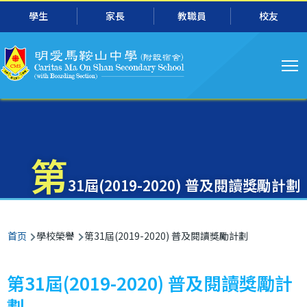
主
跳转到主要内容
學生
家長
教職員
校友
导
航
第
31屆(2019-2020) 普及閱讀獎勵計劃
面
首页
學校榮譽
第31屆(2019-2020) 普及閱讀獎勵計劃
包
屑
第31屆(2019-2020) 普及閱讀獎勵計
劃