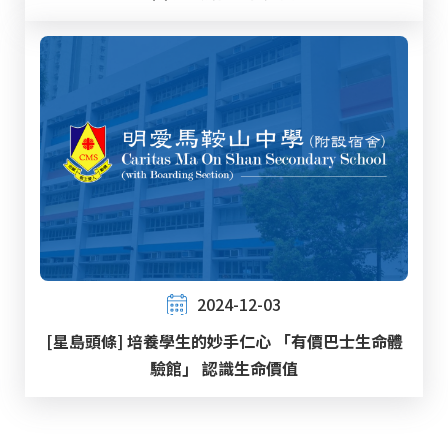
2024-12-03
[星島頭條] 培養學生的妙手仁心 「有價巴士生命體
驗館」 認識生命價值