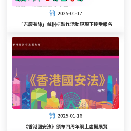
2025-01-17
「吉慶有餘」鹹柑桔製作活動現現正接受報名
2025-01-16
《香港國安法》頒布四周年網上虛擬展覽