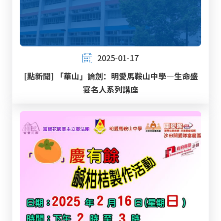
2025-01-17
[點新聞] 「華山」論劍：明愛馬鞍山中學—生命盛
宴名人系列講座