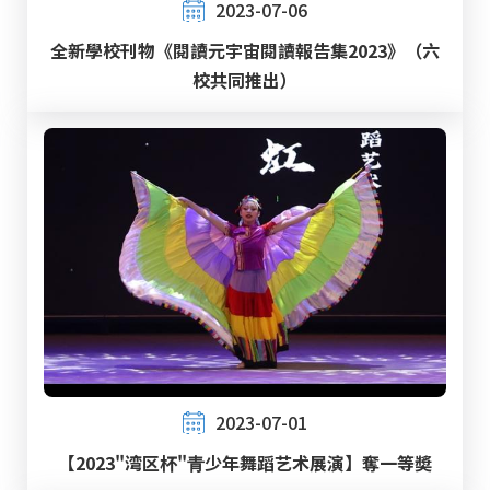
2023-07-06
全新學校刊物《閱讀元宇宙閱讀報告集2023》（六
校共同推出）
2023-07-01
【2023"湾区杯"⻘少年舞蹈艺术展演】奪一等奬