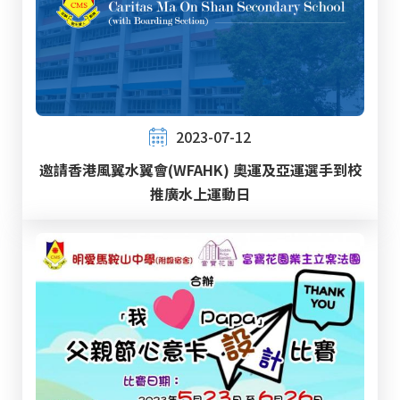
2023-07-12
邀請香港風翼水翼會(WFAHK) 奧運及亞運選手到校
推廣水上運動日