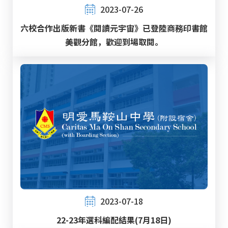
2023-07-26
六校合作出版新書《閱讀元宇宙》已登陸商務印書館
美觀分館，歡迎到場取閱。
2023-07-18
22-23年選科編配結果(7月18日)