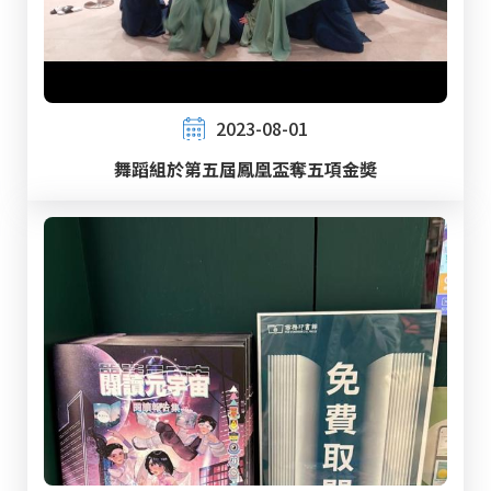
2023-08-01
舞蹈組於第五屆鳳凰盃奪五項金奬