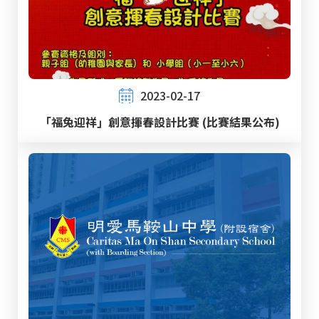
2023-02-17
「福兔迎祥」創意揮春設計比賽 (比賽結果公布)