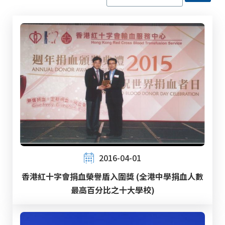
2016-04-01
香港紅十字會捐血榮譽盾入圍獎 (全港中學捐血人數
最高百分比之十大學校)