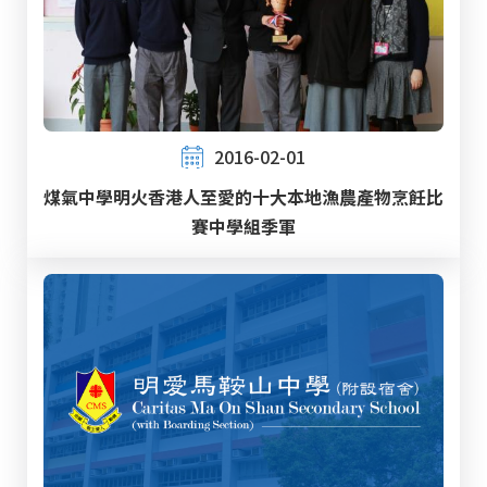
2016-02-01
煤氣中學明火香港人至愛的十大本地漁農產物烹飪比
賽中學組季軍