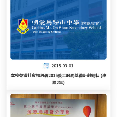
2015-03-01
本校榮獲社會福利署2015義工服務獎勵計劃銅狀 (連
續2年)