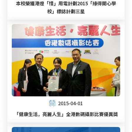
本校榮獲港燈「惜」用電計劃2015「綠得開心學
校」標誌計劃三星
2015-04-01
「健康生活，亮麗人生」全港數碼攝影比賽優異獎