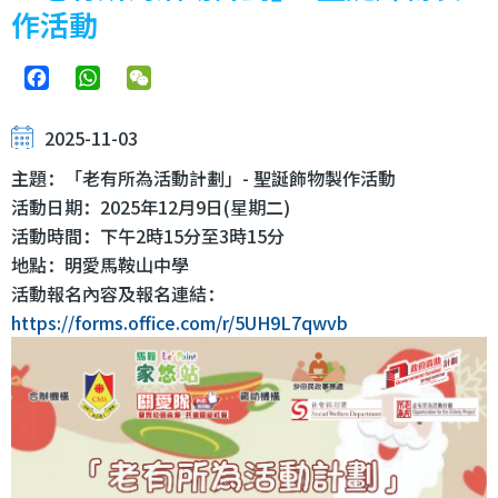
作活動
Facebook
WhatsApp
WeChat
2025-11-03
主題：「老有所為活動計劃」- 聖誕飾物製作活動
活動日期：2025年12月9日(星期二)
活動時間：下午2時15分至3時15分
地點：明愛馬鞍山中學
活動報名內容及報名連結：
https://forms.office.com/r/5UH9L7qwvb