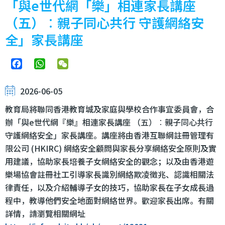
「與e世代網「樂」相連家長講座
（五）︰親子同心共行 守護網絡安
全」家長講座
Facebook
WhatsApp
WeChat
2026-06-05
教育局將聯同香港教育城及家庭與學校合作事宜委員會，合
辦「與e世代網『樂』相連家長講座 （五）︰親子同心共行
守護網絡安全」家長講座。講座將由香港互聯網註冊管理有
限公司 (HKIRC) 網絡安全顧問與家長分享網絡安全原則及實
用建議，協助家長培養子女網絡安全的觀念；以及由香港遊
樂場協會註冊社工引導家長識別網絡欺凌徵兆、認識相關法
律責任，以及介紹輔導子女的技巧，協助家長在子女成長過
程中，教導他們安全地面對網絡世界。歡迎家長出席。有關
詳情，請瀏覽相關網址