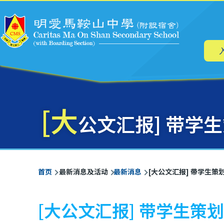
主
跳转到主要内容
导
航
[大
公文汇报] 带学
面
首页
最新消息及活动
最新消息
[大公文汇报] 带学生策
包
屑
[大公文汇报] 带学生策