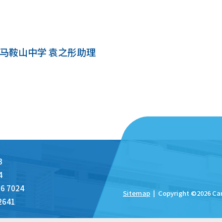
爱马鞍山中学 袁之彤助理
3
4
6 7024
Sitemap
| Copyright ©
2026 Ca
2641