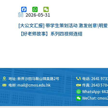
Facebook
WhatsApp
WeChat
2026-05-31
[大公文汇报] 带学生策划活动 激发创意\明
【好老师故事】系列四视频连结
地址: 新界沙田马鞍山锦英路2号
电话:
2641 973
电邮:
mail@cmos.edu.hk
传真: 2643 570
WhatsApp:
662
WeChat:
cmos