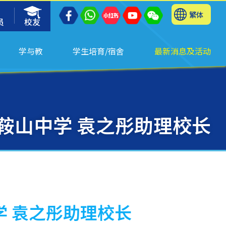
繁体
员
校友
学与教
学生培育/宿舍
最新消息及活动
马鞍山中学 袁之彤助理校长
学 袁之彤助理校长