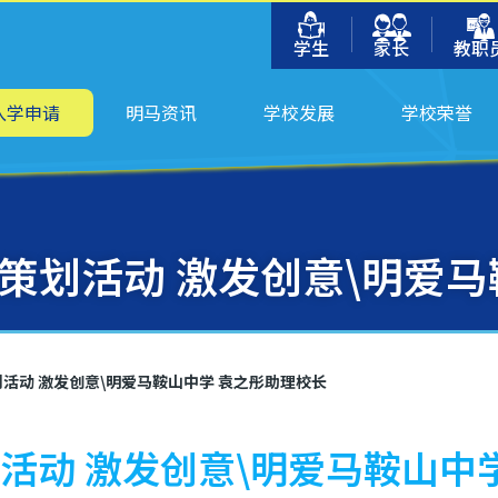
学生
家长
教职
入学申请
明马资讯
学校发展
学校荣誉
生策划活动 激发创意\明爱
划活动 激发创意\明爱马鞍山中学 袁之彤助理校长
划活动 激发创意\明爱马鞍山中