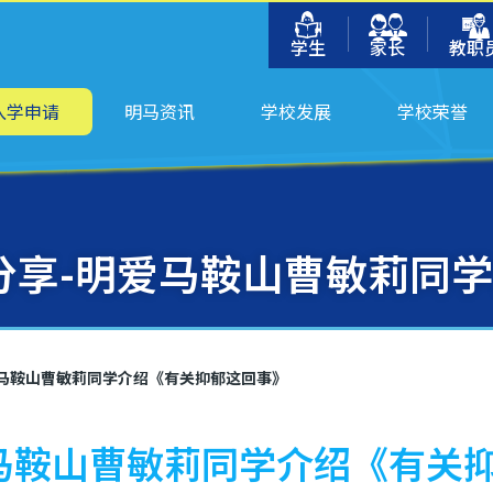
学生
家长
教职
入学申请
明马资讯
学校发展
学校荣誉
阅分享-明爱马鞍山曹敏莉同
明爱马鞍山曹敏莉同学介绍《有关抑郁这回事》
明爱马鞍山曹敏莉同学介绍《有关