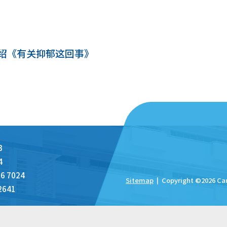
介绍《有关抑郁这回事》
3
4
6 7024
Sitemap
| Copyright ©
2026 Ca
2641