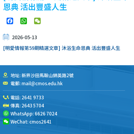
恩典 活出豐盛人生
Facebook
WhatsApp
WeChat
2026-05-13
[明愛情報第59期精選文章] 沐浴生命恩典 活出豐盛人生
地址: 新界沙田馬鞍山錦英路2號
電郵:
mail@cmos.edu.hk
電話:
2641 9733
傳真: 2643 5704
WhatsApp:
6626 7024
WeChat:
cmos2641