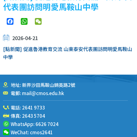
代表團訪問明愛馬鞍山中學
Facebook
WhatsApp
WeChat
2026-04-21
[點新聞] 促進魯港教育交流 山東泰安代表團訪問明愛馬鞍山
中學
地址: 新界沙田馬鞍山錦英路2號
電郵:
mail@cmos.edu.hk
電話:
2641 9733
傳真: 2643 5704
WhatsApp:
6626 7024
WeChat:
cmos2641