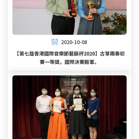
2020-10-08
【第七屆香港國際音樂節藝韻杯2020】古箏獨奏初
賽一等獎，國際決賽殿軍。