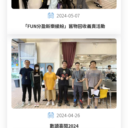
2024-05-07
「FUN分盈新樂繽紛」舊物回收義賣活動
2024-04-26
數讀喜閱2024