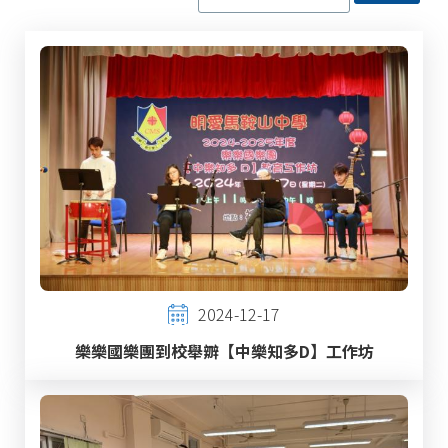
2024-12-17
樂樂國樂團到校舉辧【中樂知多D】工作坊