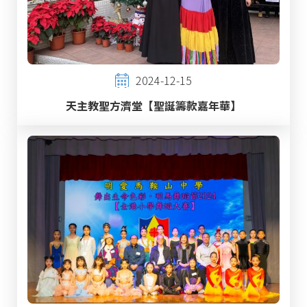
2024-12-15
天主教聖方濟堂【聖誕籌款嘉年華】