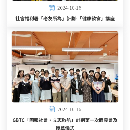
2024-10-16
社會福利署「老友所為」計劃-「健康飲食」講座
2024-10-16
GBTC「回報社會‧立志啟航」計劃第一次面見會及
授章儀式