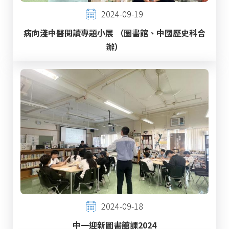
2024-09-19
病向淺中醫閱讀專題小展 （圖書館、中國歷史科合
辦）
2024-09-18
中一迎新圖書館課2024