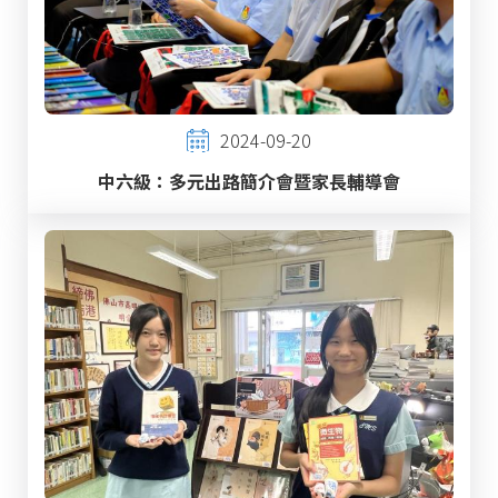
2024-09-20
中六級：多元出路簡介會暨家長輔導會