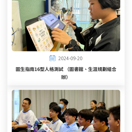
2024-09-20
圖生指南16型人格測試 （圖書館、生涯規劃組合
辦）