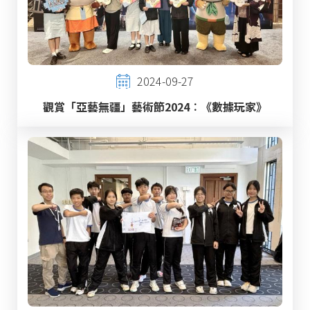
2024-09-27
觀賞「亞藝無疆」藝術節2024︰《數據玩家》