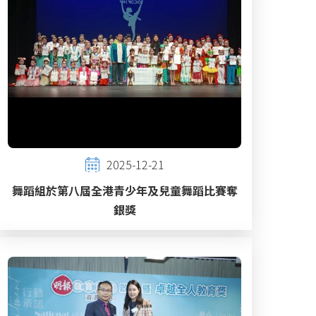
2025-12-21
舞蹈組於第八屆全港青少年及兒童舞蹈比賽奪
銀獎