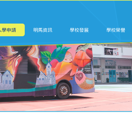
ation
入學申請
明馬資訊
學校發展
學校榮譽