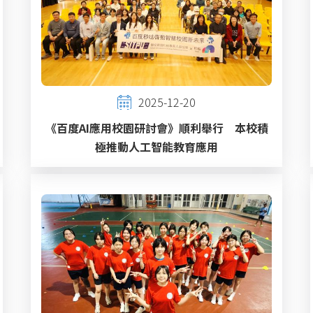
2025-12-20
《百度AI應用校園研討會》順利舉行 本校積
極推動人工智能教育應用