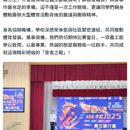
作最充足的準備。這不僅是一次工作簡報，更讓同學們親身
體驗籌辦大型體育活動背後的嚴謹與團隊精神。
身為協辦機構，學校深感榮幸能與社區緊密連結，共同推動
體育發展。萬事俱備，我們熱切期待比賽當日，一眾義工能
學以致用，以最專業、熱誠的態度服務每一位跑手，共同成
就這場精彩絕倫的「皇者之戰」！