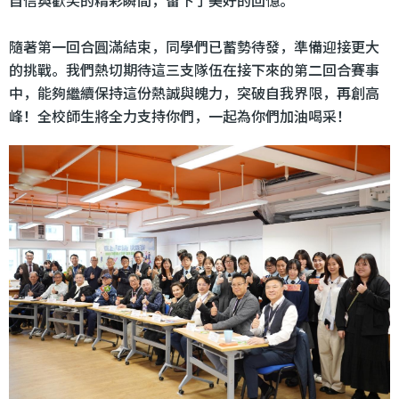
隨著第一回合圓滿結束，同學們已蓄勢待發，準備迎接更大
的挑戰。我們熱切期待這三支隊伍在接下來的第二回合賽事
中，能夠繼續保持這份熱誠與魄力，突破自我界限，再創高
峰！全校師生將全力支持你們，一起為你們加油喝采！