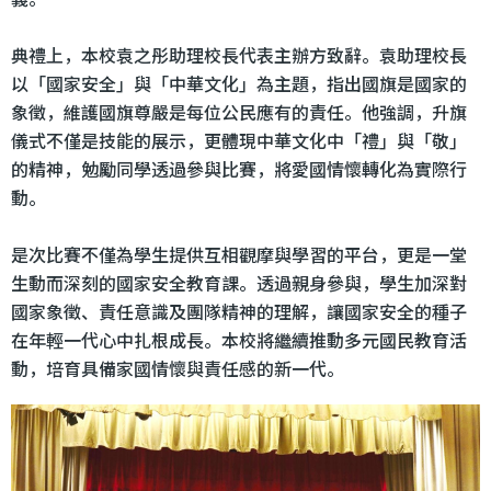
典禮上，本校袁之彤助理校長代表主辦方致辭。袁助理校長
以「國家安全」與「中華文化」為主題，指出國旗是國家的
象徵，維護國旗尊嚴是每位公民應有的責任。他強調，升旗
儀式不僅是技能的展示，更體現中華文化中「禮」與「敬」
的精神，勉勵同學透過參與比賽，將愛國情懷轉化為實際行
動。
是次比賽不僅為學生提供互相觀摩與學習的平台，更是一堂
生動而深刻的國家安全教育課。透過親身參與，學生加深對
國家象徵、責任意識及團隊精神的理解，讓國家安全的種子
在年輕一代心中扎根成長。本校將繼續推動多元國民教育活
動，培育具備家國情懷與責任感的新一代。