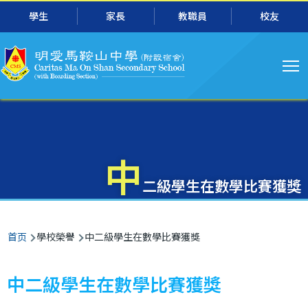
主
跳转到主要内容
學生
家長
教職員
校友
导
航
中
二級學生在數學比賽獲獎
面
首页
學校榮譽
中二級學生在數學比賽獲獎
包
屑
中二級學生在數學比賽獲獎