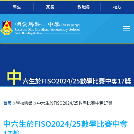
主
跳转到主要内容
學生
家長
教職員
校友
导
航
中
六生於FISO2024/25數學比賽中奪17獎
面
首页
學校榮譽
中六生於FISO2024/25數學比賽中奪17獎
包
屑
中六生於FISO2024/25數學比賽中奪
17獎