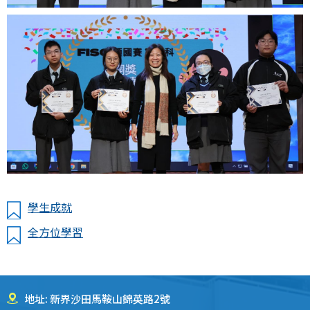
學生成就
全方位學習
地址: 新界沙田馬鞍山錦英路2號