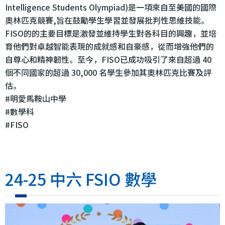
Intelligence Students Olympiad)是一項來自至美國的國際
奧林匹克競賽,旨在鼓勵學生學習並發展批判性思維技能。
FISO的的主要目標是激發並維持學生對各科目的興趣，並培
育他們對卓越智能表現的成就感和自豪感，從而增強他們的
自尊心和精神韌性。至今，FISO已成功吸引了來自超過 40
個不同國家的超過 30,000 名學生參加其奧林匹克比賽及評
估。
#明愛馬鞍山中學
#數學科
#FISO
24-25 中六 FSIO 數學