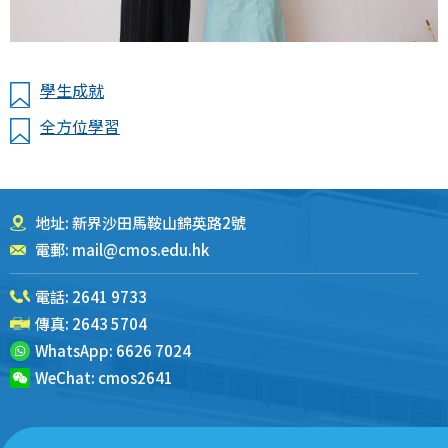
學生成就
全方位學習
地址: 新界沙田馬鞍山錦英路2號
電郵:
mail@cmos.edu.hk
電話:
2641 9733
傳真: 2643 5704
WhatsApp:
6626 7024
WeChat:
cmos2641