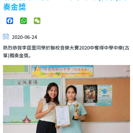
奏金獎
Facebook
WhatsApp
WeChat
2020-06-24
熱烈恭賀李莛蕓同學於聯校音樂大賽2020中奪得中學中樂(古
箏)獨奏金獎。