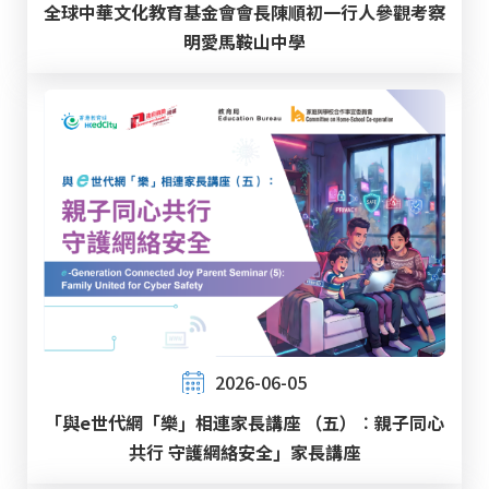
全球中華文化教育基金會會長陳順初一行人參觀考察
明愛馬鞍山中學
2026-06-05
「與e世代網「樂」相連家長講座 （五）︰親子同心
共行 守護網絡安全」家長講座