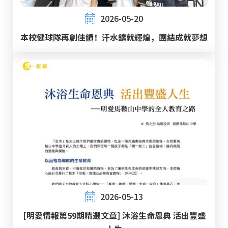
2026-05-20
本校健球隊再創佳績！汗水鑄就輝煌，團結成就夢想
2026-05-13
[明愛情報第59期精選文章] 沐浴生命恩典 活出豐盛