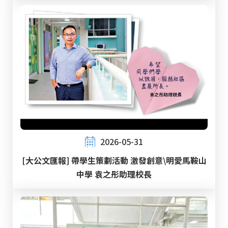
2026-05-31
[大公文匯報] 帶學生策劃活動 激發創意\明愛馬鞍山
中學 袁之彤助理校長