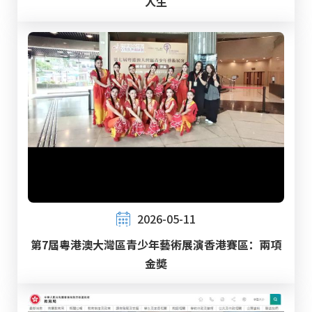
人生
2026-05-11
第7屆粵港澳大灣區青少年藝術展演香港賽區：兩項
金奬