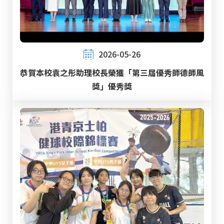
2026-05-26
恭賀本校袁之彤助理校長榮獲「第三屆優秀師德師風
獎」優秀獎