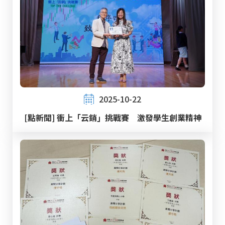
2025-10-22
[點新聞] 衝上「云銷」挑戰賽 激發學生創業精神