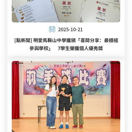
2025-10-21
[點新聞] 明愛馬鞍山中學獲頒「喜閱分享：最積極
參與學校」 7學生榮獲個人優秀獎