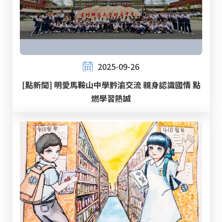
2025-09-26
[點新聞] 明愛馬鞍山中學黔渝交流 親身認識國情 點
燃學習熱誠