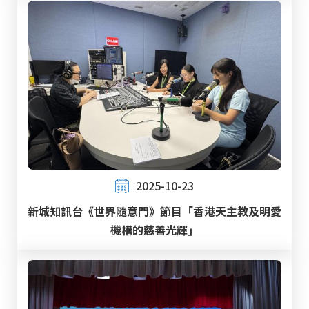
2025-10-23
新城知訊台《世界隨意門》節目「香港天主教及明愛
機構的慈善光輝」