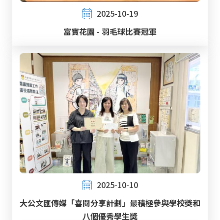
2025-10-19
富寶花園 - 羽毛球比賽冠軍
2025-10-10
大公文匯傳媒「喜閱分享計劃」最積極參與學校獎和
八個優秀學生獎