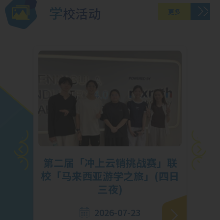
学校活动
更多
挑
第二届「冲上云销挑战赛」联
马勇
校「马来西亚游学之旅」(四日
三夜)
2026-07-23