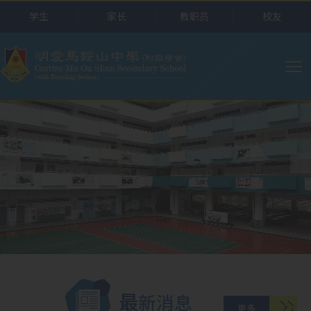
跳转到主要内容
学生
家长
教职员
校友
主
导
航
最新消息
更多