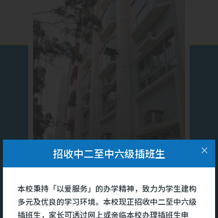
招收中二至中六级插班生
本校秉持「以爱服务」的办学精神，致力为学生建构
多元及优良的学习环境。本校现正招收中二至中六级
插班生，家长可透过网上或亲临本校办理插班生申