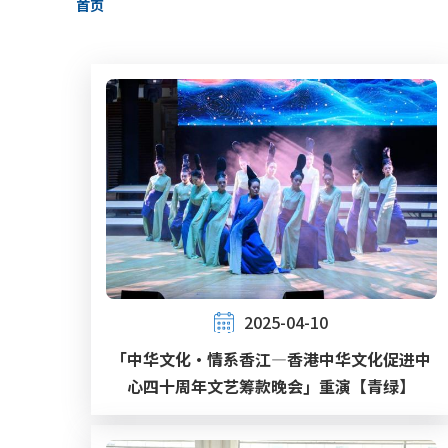
首页
包
屑
2025-04-10
「中华文化•情系香江—香港中华文化促进中
心四十周年文艺筹款晚会」重演【青绿】