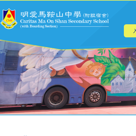
主
跳转到主要内容
导
航
面