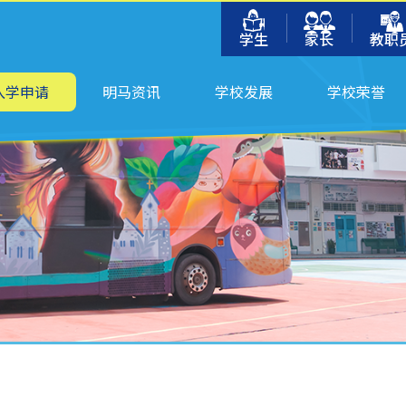
学生
家长
教职
入学申请
明马资讯
学校发展
学校荣誉