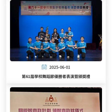
2025-06-01
第61屆學校舞蹈節優勝者表演暨頒奬禮