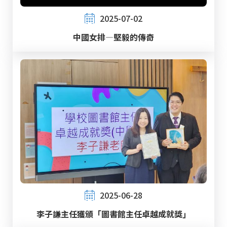
2025-07-02
中國女排—堅毅的傳奇
2025-06-28
李子謙主任獲頒「圖書館主任卓越成就獎」