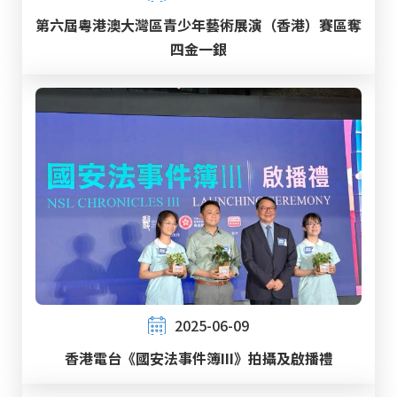
第六屆粵港澳大灣區青少年藝術展演（香港）賽區奪
四金一銀
2025-06-09
香港電台《國安法事件簿III》拍攝及啟播禮