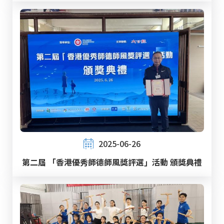
2025-06-26
第二屆 「香港優秀師德師風獎評選」活動 頒獎典禮