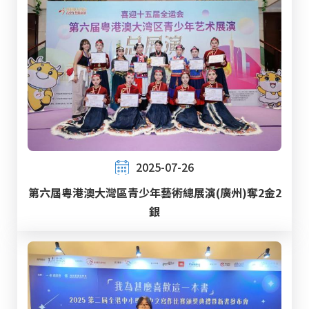
2025-07-26
第六屆粵港澳大灣區青少年藝術總展演(廣州)奪2金2
銀