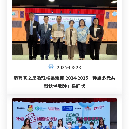
2025-08-28
恭賀袁之彤助理校長榮獲 2024-2025「種族多元共
融伙伴老師」嘉許狀