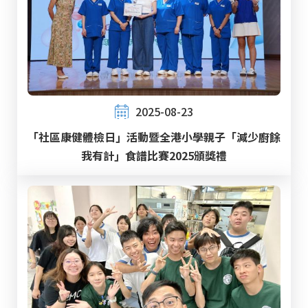
2025-08-23
「社區康健體檢日」活動暨全港小學親子「減少廚餘
我有計」食譜比賽2025頒獎禮