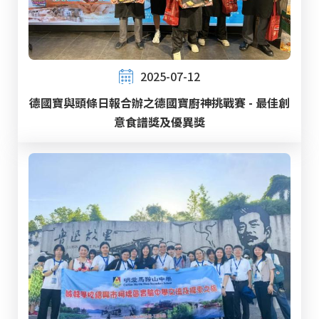
2025-07-12
德國寶與頭條日報合辦之德國寶廚神挑戰賽 - 最佳創
意食譜獎及優異獎