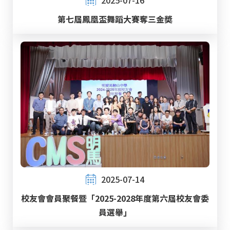
第七屆鳳凰盃舞蹈大賽奪三金奬
2025-07-14
校友會會員聚餐暨「2025-2028年度第六屆校友會委
員選舉」