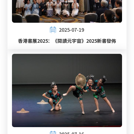
2025-07-19
香港書展2025：《閱讀元宇宙》2025新書發佈
2025-07-16