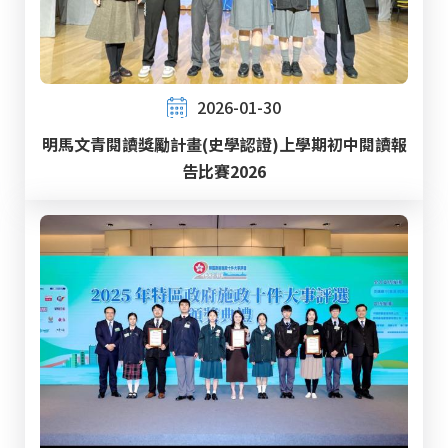
2026-01-30
明馬文青閱讀獎勵計畫(史學認證)上學期初中閱讀報
告比賽2026