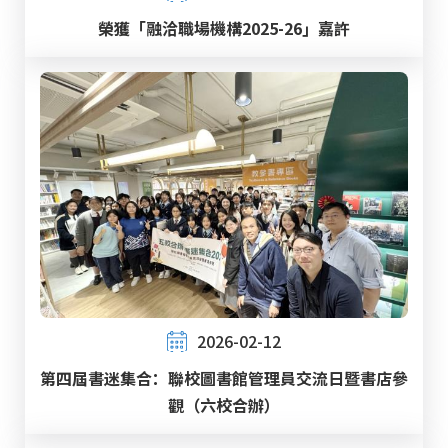
榮獲「融洽職場機構2025-26」嘉許
2026-02-12
第四屆書迷集合：聯校圖書館管理員交流日暨書店參
觀（六校合辦）