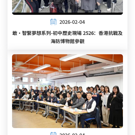
2026-02-04
敢‧智繫夢想系列-初中歷史現場 2526：香港抗戰及
海防博物館參觀
2026-02-04