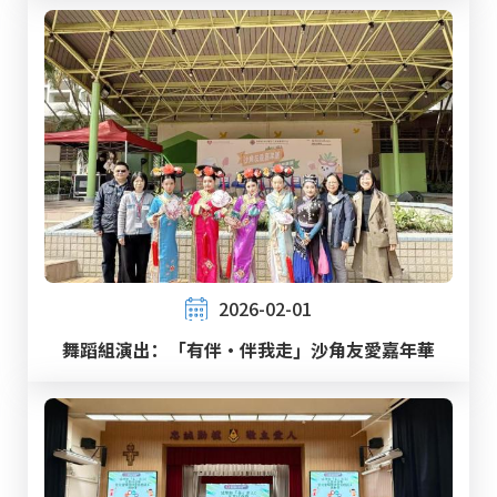
2026-02-01
舞蹈組演出：「有伴・伴我走」沙角友愛嘉年華