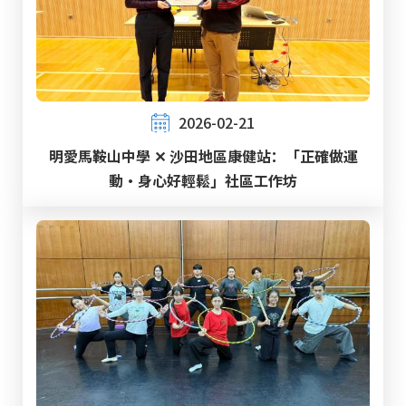
2026-02-21
明愛馬鞍山中學 ✕ 沙田地區康健站：「正確做運
動‧身心好輕鬆」社區工作坊