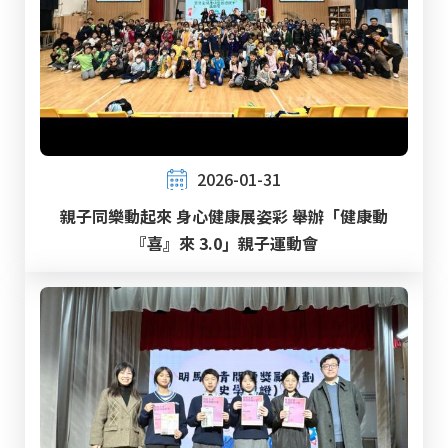
2026-01-31
親子同樂動起來 身心健康展姿彩 舉辦「健康動
『喜』來 3.0」親子運動會