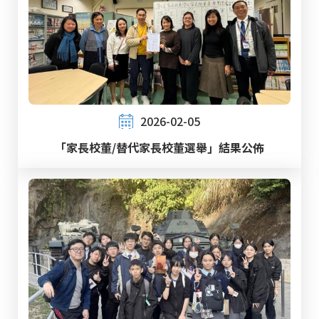
2026-02-05
「家長校董/替代家長校董選舉」結果公佈