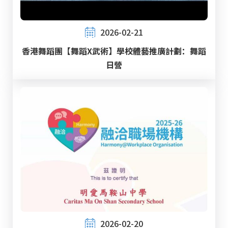
2026-02-21
香港舞蹈團【舞蹈X武術】學校體藝推廣計劃：舞蹈
日營
2026-02-20