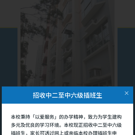
招收中二至中六级插班生
本校秉持「以爱服务」的办学精神，致力为学生建构
多元及优良的学习环境。本校现正招收中二至中六级
插班生，家长可透过网上或亲临本校办理插班生申