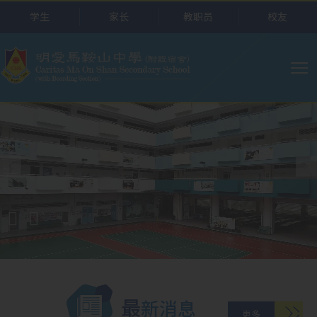
跳转到主要内容
学生
家长
教职员
校友
主
导
航
最新消息
更多