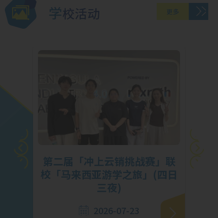
学校活动
更多
挑
第二届「冲上云销挑战赛」联
马勇
校「马来西亚游学之旅」(四日
三夜)
2026-07-23