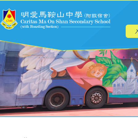
主
跳转到主要内容
导
航
面