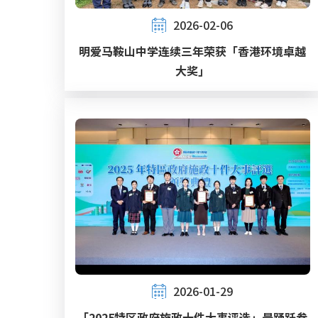
2026-02-06
明爱马鞍山中学连续三年荣获「香港环境卓越
大奖」
2026-01-29
「2025特区政府施政十件大事评选」最踊跃参