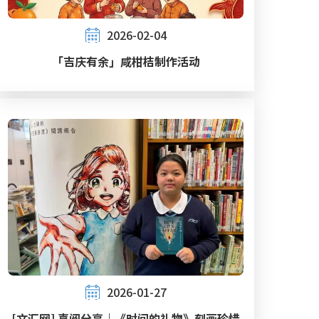
2026-02-04
「吉庆有余」咸柑桔制作活动
2026-01-27
[文汇网] 喜阅分享｜《时间的礼物》刻画珍惜