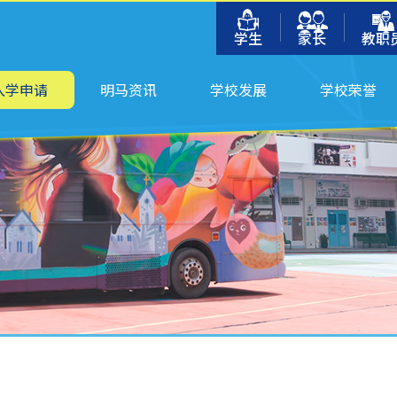
学生
家长
教职
入学申请
明马资讯
学校发展
学校荣誉