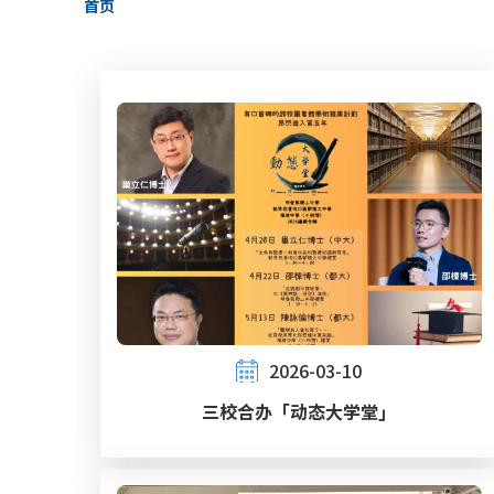
首页
包
屑
2026-03-10
三校合办「动态大学堂」