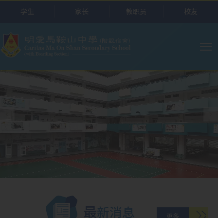
跳转到主要内容
学生
家长
教职员
校友
主
导
航
最新消息
更多