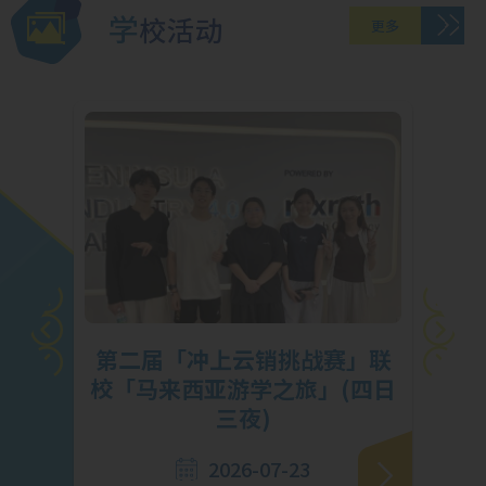
学校活动
更多
挑
第二届「冲上云销挑战赛」联
马勇
校「马来西亚游学之旅」(四日
三夜)
2026-07-23