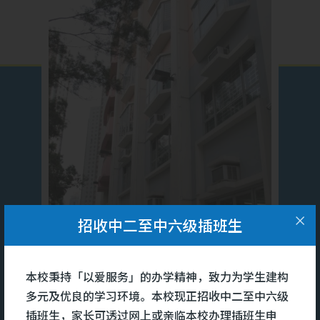
招收中二至中六级插班生
本校秉持「以爱服务」的办学精神，致力为学生建构
多元及优良的学习环境。本校现正招收中二至中六级
插班生，家长可透过网上或亲临本校办理插班生申